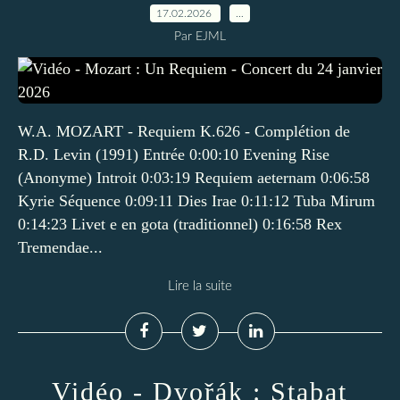
17.02.2026
…
Par EJML
W.A. MOZART - Requiem K.626 - Complétion de
R.D. Levin (1991) Entrée 0:00:10 Evening Rise
(Anonyme) Introit 0:03:19 Requiem aeternam 0:06:58
Kyrie Séquence 0:09:11 Dies Irae 0:11:12 Tuba Mirum
0:14:23 Livet e en gota (traditionnel) 0:16:58 Rex
Tremendae...
Lire la suite
Vidéo - Dvořák : Stabat