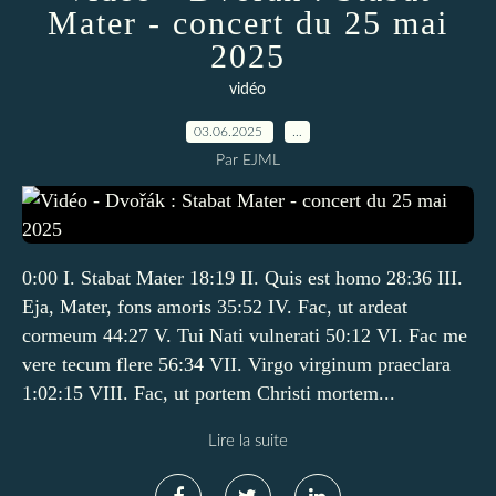
Mater - concert du 25 mai
2025
vidéo
03.06.2025
…
Par EJML
0:00 I. Stabat Mater 18:19 II. Quis est homo 28:36 III.
Eja, Mater, fons amoris 35:52 IV. Fac, ut ardeat
cormeum 44:27 V. Tui Nati vulnerati 50:12 VI. Fac me
vere tecum flere 56:34 VII. Virgo virginum praeclara
1:02:15 VIII. Fac, ut portem Christi mortem...
Lire la suite