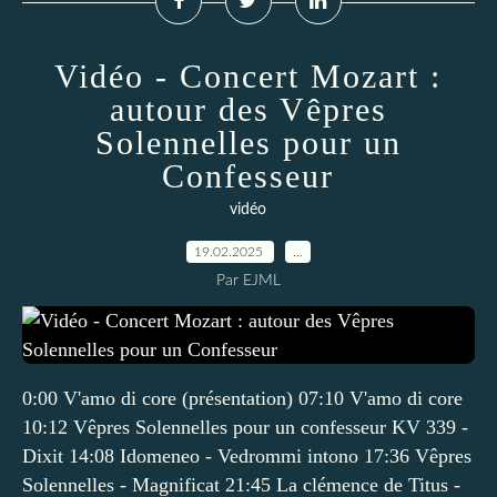
Vidéo - Concert Mozart :
autour des Vêpres
Solennelles pour un
Confesseur
vidéo
19.02.2025
…
Par EJML
0:00 V'amo di core (présentation) 07:10 V'amo di core
10:12 Vêpres Solennelles pour un confesseur KV 339 -
Dixit 14:08 Idomeneo - Vedrommi intono 17:36 Vêpres
Solennelles - Magnificat 21:45 La clémence de Titus -