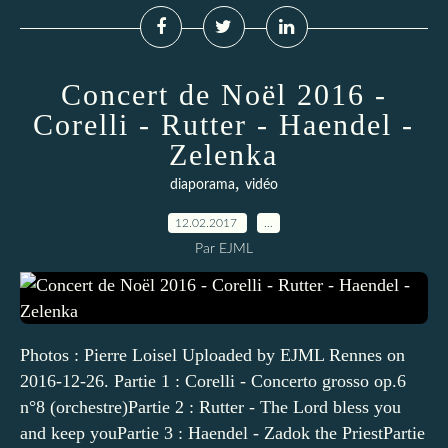
Concert de Noël 2016 -
Corelli - Rutter - Haendel -
Zelenka
,
diaporama
vidéo
12.02.2017
…
Par EJML
Photos : Pierre Loisel Uploaded by EJML Rennes on
2016-12-26. Partie 1 : Corelli - Concerto grosso op.6
n°8 (orchestre)Partie 2 : Rutter - The Lord bless you
and keep youPartie 3 : Haendel - Zadok the PriestPartie