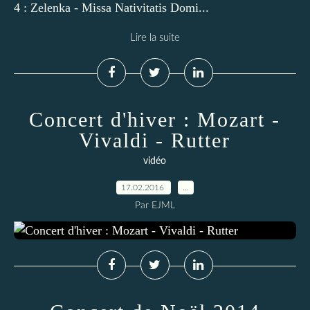
4 : Zelenka - Missa Nativitatis Domi...
Lire la suite
Concert d'hiver : Mozart -
Vivaldi - Rutter
vidéo
17.02.2016
…
Par EJML