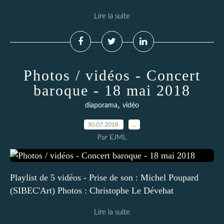
Lire la suite
Photos / vidéos - Concert
baroque - 18 mai 2018
,
diaporama
vidéo
30.07.2018
…
Par EJML
Playlist de 5 vidéos - Prise de son : Michel Poupard
(SIBEC'Art) Photos : Christophe Le Dévehat
Lire la suite