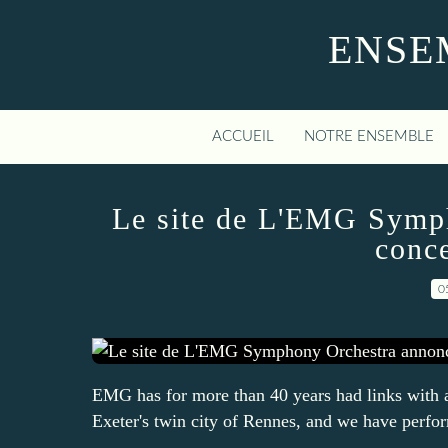
ENSE
ACCUEIL
NOTRE ENSEMBLE
Le site de L'EMG Symp
conce
0
EMG has for more than 40 years had links with 
Exeter's twin city of Rennes, and we have perfor