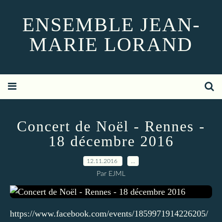
ENSEMBLE JEAN-
MARIE LORAND
Concert de Noël - Rennes -
18 décembre 2016
12.11.2016
…
Par EJML
https://www.facebook.com/events/1859971914226205/