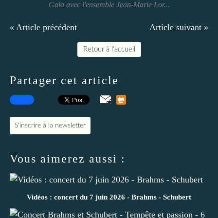
Gala avec l'ensemble Jean-Marie Lor...
« Article précédent
Article suivant »
Retour à l'accueil
Partager cet article
S'inscrire à la newsletter
Vous aimerez aussi :
Vidéos : concert du 7 juin 2026 - Brahms - Schubert