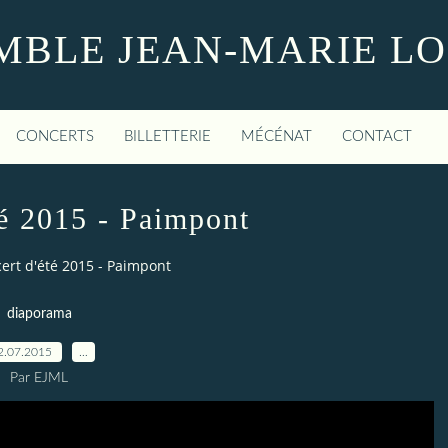
MBLE JEAN-MARIE L
CONCERTS
BILLETTERIE
MÉCÉNAT
CONTACT
té 2015 - Paimpont
ert d'été 2015 - Paimpont
diaporama
2.07.2015
…
Par EJML