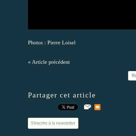
Photos : Pierre Loisel
« Article précédent
Re
Partager cet article
S'inscrire à la newsletter