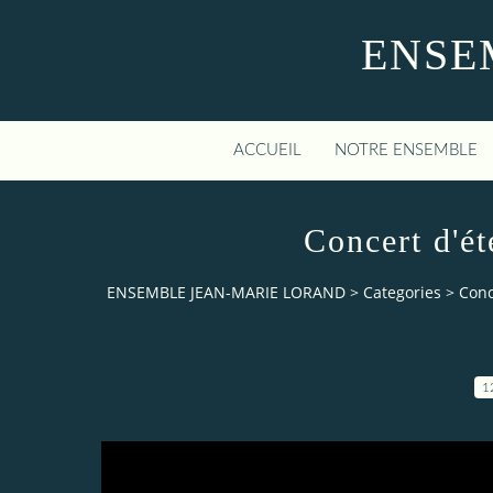
ENSE
ACCUEIL
NOTRE ENSEMBLE
Concert d'é
ENSEMBLE JEAN-MARIE LORAND
>
Categories
>
Conc
1